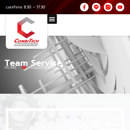
เวลาทำการ 8.30 – 17.30
Team Service
HOME
ทีมเซอร์วิสพร้อมซ่อมบำรุง